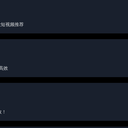
款短视频推荐
高效
效！