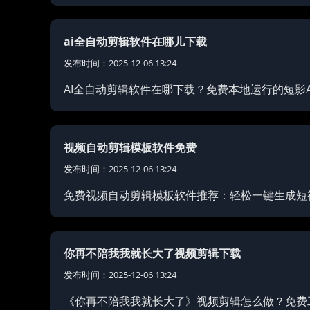
ai全自动剪辑软件在哪儿下载
发布时间：2025-12-06 13:24
AI全自动剪辑软件在哪下载？免费本地运行的短影A
视频自动剪辑模板软件免费
发布时间：2025-12-06 13:24
免费视频自动剪辑模板软件推荐：轻松一键生成短
你再不陪我我就长大了视频剪辑下载
发布时间：2025-12-06 13:24
《你再不陪我我就长大了》视频剪辑怎么做？免费