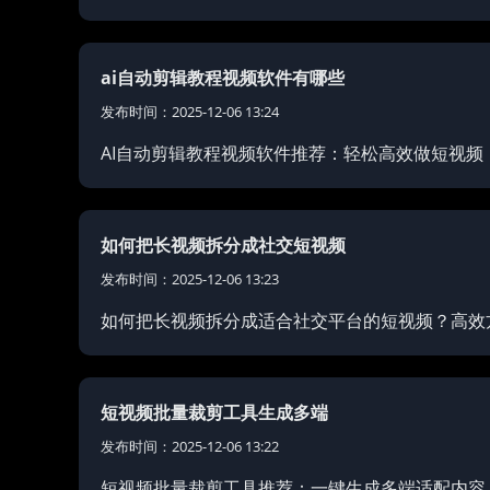
ai自动剪辑教程视频软件有哪些
发布时间：2025-12-06 13:24
AI自动剪辑教程视频软件推荐：轻松高效做短视频
如何把长视频拆分成社交短视频
发布时间：2025-12-06 13:23
如何把长视频拆分成适合社交平台的短视频？高效
短视频批量裁剪工具生成多端
发布时间：2025-12-06 13:22
短视频批量裁剪工具推荐：一键生成多端适配内容