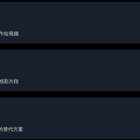
作短视频
精彩片段
的替代方案