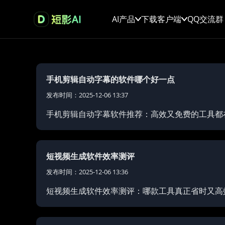
AI产品
下载客户端
QQ交流群
手机剪辑自动字幕的软件哪个好一点
发布时间：2025-12-06 13:37
手机剪辑自动字幕软件推荐：高效又免费的工具都
短视频生成软件效率测评
发布时间：2025-12-06 13:36
短视频生成软件效率测评：哪款工具真正省时又高