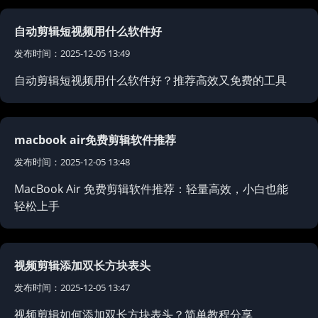
自动剪辑短视频用什么软件好
发布时间：2025-12-05 13:49
自动剪辑短视频用什么软件好？推荐高效又免费的工具
macbook air免费剪辑软件推荐
发布时间：2025-12-05 13:48
MacBook Air 免费剪辑软件推荐：轻量高效，小白也能
轻松上手
视频剪辑添加双长方块表头
发布时间：2025-12-05 13:47
视频剪辑如何添加双长方块表头？简单教程分享