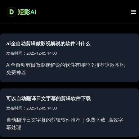
ai全自动剪辑做影视解说的软件叫什么
发布时间：2025-12-05 14:00
AI全自动剪辑做影视解说的软件有哪些？推荐这款本地
免费神器
可以自动翻译日文字幕的剪辑软件下载
发布时间：2025-12-05 14:00
自动翻译日文字幕的剪辑软件推荐｜免费下载+高效字
幕处理