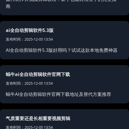
南
ai全自动剪辑软件5.3版
发布时间：2025-12-05 13:54
AI全自动剪辑软件5.3版好用吗？试试这款本地免费神器
蜗牛ai全自动剪辑软件官网下载
发布时间：2025-12-05 13:54
蜗牛AI全自动剪辑软件官网下载地址及替代方案推荐
气质重要还是长相重要视频剪辑
发布时间：2025-12-05 13:54