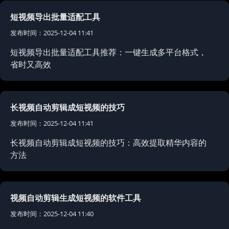
短视频导出批量适配工具
发布时间：2025-12-04 11:41
短视频导出批量适配工具推荐：一键生成多平台格式，
省时又高效
长视频自动剪辑成短视频的技巧
发布时间：2025-12-04 11:41
长视频自动剪辑成短视频的技巧：高效提取精华内容的
方法
视频自动剪辑生成短视频的软件工具
发布时间：2025-12-04 11:40