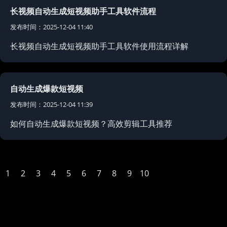
长视频自动生成短视频助手工具软件流程
发布时间：2025-12-04 11:40
长视频自动生成短视频助手工具软件使用流程详解
自动生成爆款短视频
发布时间：2025-12-04 11:39
如何自动生成爆款短视频？高效剪辑工具推荐
1
2
3
4
5
6
7
8
9
10