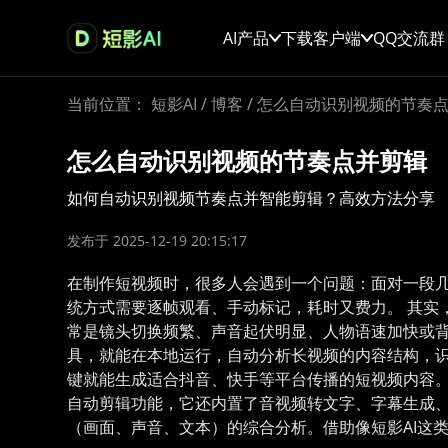
AI产品
下载客户端
QQ交流群
当前位置：
短影AI
/
博客
/
怎么自动识别视频的节奏
怎么自动识别视频的节奏点并剪辑
如何自动识别视频节奏点并智能剪辑？高效方法分享
发布于 2025-12-19 20:15:17
在制作短视频时，很多人会遇到一个问题：面对一段
统方式需要逐帧观看、手动标记，耗时又费力。 其实
常是镜头切换频繁、声音起伏明显、人物语速加快或背景
具，就能在本地运行，自动分析长视频的内容结构，
键就能生成适合抖音、快手等平台传播的短视频内容。
自动剪辑功能，它还内置了音视频转文字、字幕生成、
（画面、声音、文本）的综合分析。借助像短影AI这