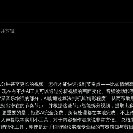
点并剪辑
几分钟甚至更长的视频，怎样才能快速找到节奏点——比如情绪
，现在有不少AI工具可以通过分析视频的画面变化、音频波动和
音乐增强的部分，AI能通过算法判断其‘精彩程度’，从而帮助
识别出潜在的节奏节点，并根据这些节点智能拆分视频，提取出
 更重要的是，短影AI完全免费，所有处理都在本地完成，不上
人声提取等实用小工具，对于内容创作者来说非常方便。 总结来
类智能化工具，即使是新手也能轻松实现专业级的节奏感知与剪