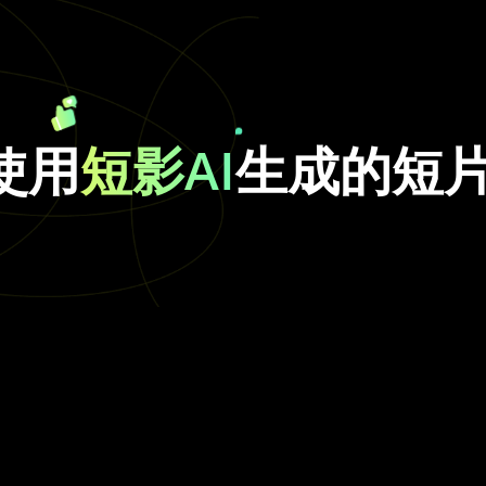
使用
短影AI
生成的短