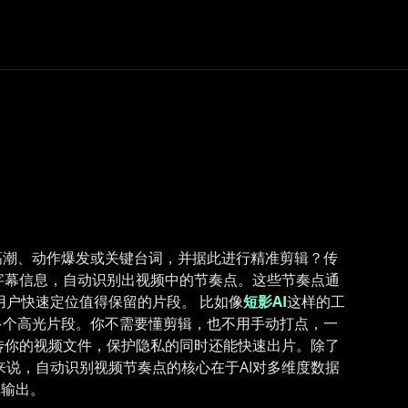
高潮、动作爆发或关键台词，并据此进行精准剪辑？传
字幕信息，自动识别出视频中的节奏点。这些节奏点通
用户快速定位值得保留的片段。 比如像
短影AI
这样的工
多个高光片段。你不需要懂剪辑，也不用手动打点，一
传你的视频文件，保护隐私的同时还能快速出片。除了
说，自动识别视频节奏点的核心在于AI对多维度数据
辑输出。