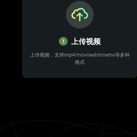
上传视频
1
上传视频，支持mp4/mov/webm/wmv等多种
格式