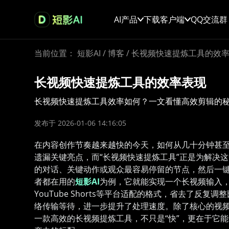
AI产品
下载客户端
QQ交流群
当前位置：
短影AI
/
博客
/
长视频快速提炼工具的效
长视频快速提炼工具的效率表现
长视频快速提炼工具效率如何？一文看懂高效剪辑的
发布于 2026-01-06 14:16:05
在内容创作节奏越来越快的今天，如何从几十分钟甚
遗漏关键亮点，而“长视频快速提炼工具”正是为解决
的对话、关键动作或观众最容易停留的节点，然后一键
者都在用的
短影AI
为例，它就能实现一个长视频输入，
YouTube Shorts等平台适配的格式，省去了
络传输等待，进一步提升了处理速度。除了核心的视频
一款高效的长视频提炼工具，不只是“快”，更在于它