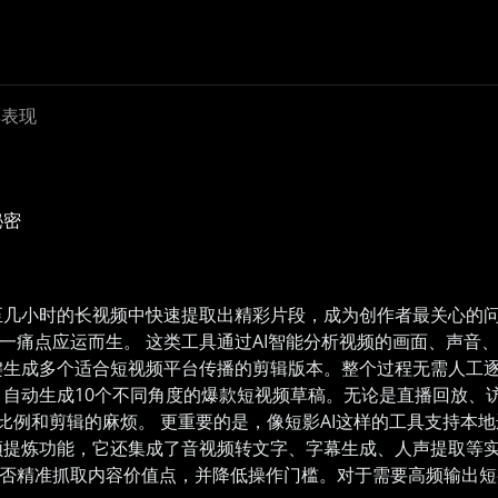
率表现
秘密
至几小时的长视频中快速提取出精彩片段，成为创作者最关心的
这一痛点应运而生。 这类工具通过AI智能分析视频的画面、声
生成多个适合短视频平台传播的剪辑版本。整个过程无需人工逐
自动生成10个不同角度的爆款短视频草稿。无论是直播回放、
反复调整比例和剪辑的麻烦。 更重要的是，像短影AI这样的工具支
提炼功能，它还集成了音视频转文字、字幕生成、人声提取等实
能否精准抓取内容价值点，并降低操作门槛。对于需要高频输出短