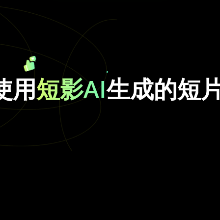
使用
短影AI
生成的短