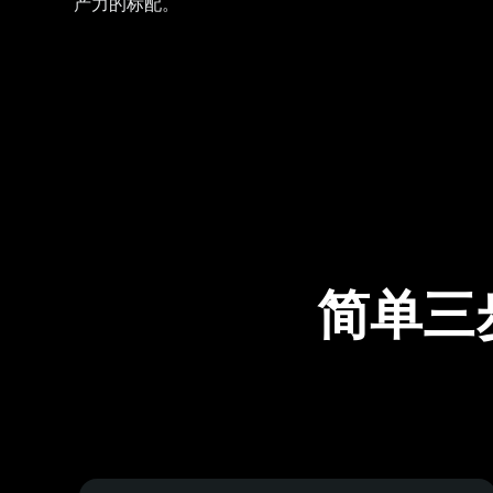
产力的标配。
简单三