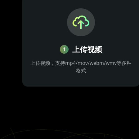
上传视频
1
上传视频，支持mp4/mov/webm/wmv等多种
格式