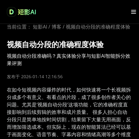
当前位置：
短影AI
/
博客
/
视频自动分段的准确程度体验
视频自动分段的准确程度体验
视频自动分段准确吗？真实体验分享与短影AI智能拆分效
果评测
发布于 2026-01-14 12:16:56
在如今短视频内容爆炸的时代，如何快速将一个长视频拆
分成多个有意义、有看点的片段，成了很多创作者关心的
问题。尤其是‘视频自动分段’这项功能，它的准确程度直
接影响到后续剪辑的效率和成片质量。 很多人担心自动
分段只是简单地按时间切割，结果留下大量无用画面，反
而增加筛选成本。但实际上，现在的智能算法已经可以基
于画面变化、语音节奏、字幕内容和情绪高潮等多个维度