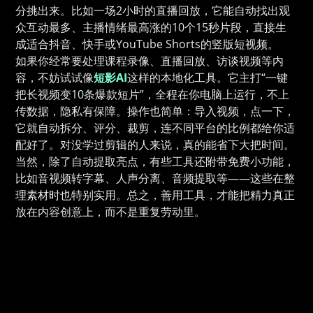
分挑出来。比如一场2小时的直播回放，它能自动找出观
众互动最多、主播情绪最高涨的10个15秒片段，直接生
成适合抖音、快手或YouTube Shorts的竖版短视频。
如果你经常要处理课程录像、直播回放、访谈视频等内
容，不妨试试像
短影AI
这样的本地化工具。它主打“一键
把长视频变10条爆款短片”，全程在你电脑上运行，不上
传数据，隐私有保障。操作也简单：导入视频，点一下，
它就自动拆分、评分、裁剪，连不同平台的比例都给你适
配好了。对没学过剪辑的人来说，真的能省下大把时间。
当然，除了自动提取亮点，有些工具还附带免费小功能，
比如音视频转字幕、人声分离、音频提取等——这些在整
理素材时也特别实用。总之，善用工具，才能把精力真正
放在内容创意上，而不是重复劳动里。