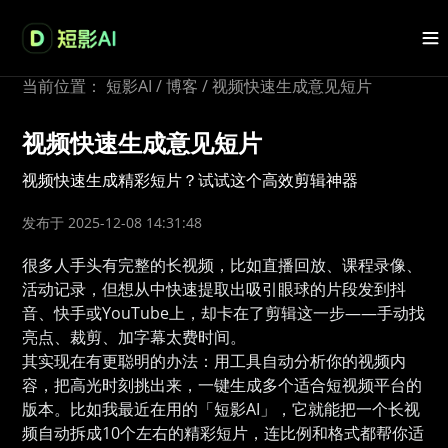
当前位置：
短影AI
/
博客
/
视频快速生成意见短片
视频快速生成意见短片
视频快速生成精彩短片？试试这个高效剪辑神器
发布于 2025-12-08 14:31:48
很多人手头有完整的长视频，比如直播回放、课程录像、
活动记录，但想从中快速提取出吸引眼球的片段发到抖
音、快手或YouTube上，却卡在了剪辑这一步——手动找
亮点、裁剪、加字幕太费时间。
其实现在有更聪明的办法：用工具自动分析你的视频内
容，把高光时刻挑出来，一键生成多个适合短视频平台的
版本。比如我最近在用的「短影AI」，它就能把一个长视
频自动拆成10个左右的精彩短片，连比例和格式都帮你适