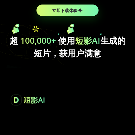
立即下载体验
超
100,000+
使用
短影AI
生成的
短片，获用户满意