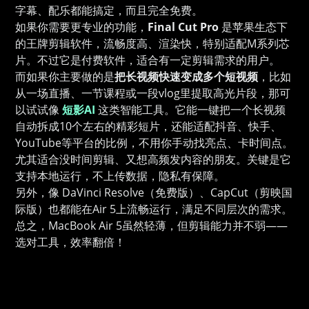
字幕、配乐都能搞定，而且完全免费。
如果你需要更专业的功能，
Final Cut Pro
是苹果生态下
的王牌剪辑软件，流畅度高、渲染快，特别适配M系列芯
片。不过它是付费软件，适合有一定剪辑需求的用户。
而如果你主要做的是
把长视频快速变成多个短视频
，比如
从一场直播、一节课程或一段vlog里提取高光片段，那可
以试试像
短影AI
这类智能工具。它能一键把一个长视频
自动拆成10个左右的精彩短片，还能适配抖音、快手、
YouTube等平台的比例，不用你手动找亮点、卡时间点。
尤其适合没时间剪辑、又想高频发内容的朋友。关键是它
支持本地运行，不上传数据，隐私有保障。
另外，像 DaVinci Resolve（免费版）、CapCut（剪映国
际版）也都能在Air 5上流畅运行，满足不同层次的需求。
总之，MacBook Air 5虽然轻薄，但剪辑能力并不弱——
选对工具，效率翻倍！