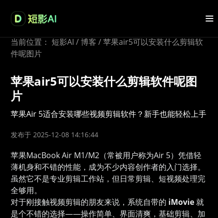
当前位置：
短影AI
/
博客
/
苹果air5可以安装什么剪辑软
件呢图片
苹果air5可以安装什么剪辑软件呢图
片
苹果Air 5适合安装哪些视频剪辑软件？新手也能轻松上手
发布于 2025-12-08 14:16:44
苹果MacBook Air M1/M2（常被用户称为Air 5）凭借轻
薄机身和不错的性能，成为不少内容创作者的入门选择。
虽然它不是专业剪辑工作站，但日常剪辑、短视频处理完
全够用。
对于刚接触视频剪辑的朋友来说，系统自带的
iMovie
就
是个不错的选择——操作简单、界面清爽，基础剪辑、加