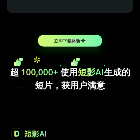
立即下载体验
超
100,000+
使用
短影AI
生成的
短片，获用户满意