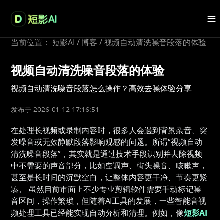
当前位置：
短影AI
/
博客
/
视频自动清洗噪音段落的体验
视频自动清洗噪音段落的体验
视频自动清洗噪音段落怎么操作？高效去噪体验分享
发布于 2026-01-12 17:16:51
在处理长视频或录制内容时，很多人会遇到背景杂音、突
发噪音或无效静默段落影响观感的问题。所谓“视频自动
清洗噪音段落”，其实就是通过技术手段识别并去除视频
中不需要的声音部分，比如空调声、街头噪音、咳嗽声，
甚至是长时间的沉默空白，让整体内容更干净、节奏更紧
凑。 虽然目前市面上不少专业剪辑软件需要手动标记噪
音区间，操作繁琐，但随着AI工具的发展，一些智能音视
频处理工具已经能实现自动分析和清理。例如，像
短影AI