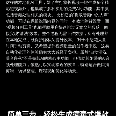
这样的本地化AI工具，除了主打将长视频一键生成多个精
彩短视频外，也集成了多种实用的免费AI小功能，其中就
包括音频处理相关的模块。 比如它的“提取音频中的人声”
功能，可以在保留说话内容的同时，有效消除背景音；而
“视频分割工具”也能帮助用户快速跳过无意义的段落，间
接实现“清洗”效果。整个过程无需上传数据，所有处理都
在本地完成，既保护隐私又提升效率。 对于不想花大量
时间手动剪辑、又希望提升视频质量的创作者来说，这类
自动化处理的体验确实大大减轻了负担。虽然“自动清洗
噪音段落”不是短影AI的核心主功能，但借助其附带的AI音
频处理能力，依然可以实现接近的效果，特别适合做口播
剪辑、访谈整理、课程视频优化等场景。
简单三步，轻松生成病毒式爆款