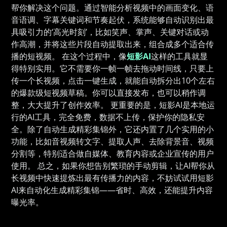
帮你解决这个问题。通过智能分析视频中的画面变化、语
音语调、字幕关键词和节奏起伏，系统能够自动识别出最
具吸引力的‘高光时刻’，比如笑声、掌声、关键对话或动
作高潮，并将这些片段自动提取出来，组合成多个适合传
播的短视频。 在这个过程中，像
短影AI
这样的工具就显
得特别实用。它不需要你一帧一帧去拖动时间线，只要上
传一个长视频，点击一键生成，就能自动拆分出10个左右
的爆款级短视频草稿。你可以直接发布，也可以稍作调
整，大大提升了创作效率。 更重要的是，短影AI是本地运
行的AI工具，完全免费，数据不上传，保护你的隐私安
全。除了自动生成精彩集锦外，它还内置了几个实用的小
功能，比如音视频转文字、提取人声、去除背景音、视频
分割等，特别适合做自媒体、教育内容或企业宣传的用户
使用。 总之，如果你想告别繁琐的手动剪辑，让AI帮你从
长视频中快速提炼出最有传播力的内容，不妨试试用短影
AI来自动化生成精彩集锦——省时、高效，还能提升内容
曝光率。