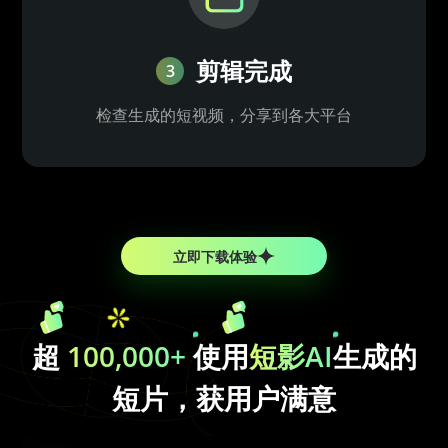
剪辑完成
3
检查生成的短视频，分享到各大平台
立即下载体验
超
100,000+
使用
短影AI
生成的
短片，获用户满意