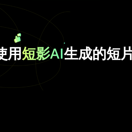
使用
短影AI
生成的短