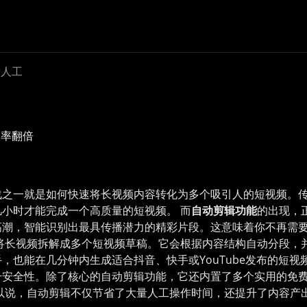
量人工
效率翻倍
战之一就是如何快速将长视频内容转化为多个吸引人的短视频。
小时才能完成一个高质量的短视频。 而
自动剪辑功能
的出现，
高潮，智能识别出最具传播潜力的精彩片段。这意味着你不再需
将长视频拆解成多个短视频草稿。它会根据内容结构自动分段，并
也能在几分钟内生成适合抖音、快手或YouTube发布的短视频
安全性。除了核心的自动剪辑功能，它还内置了多个实用的免费
以说，自动剪辑不仅节省了大量人工操作时间，还提升了内容产