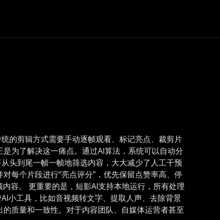
传统的剪辑方式需要手动逐帧观看、标记亮点、裁剪片
正是为了解决这一痛点。通过AI算法，系统可以自动分
要从头到尾一帧一帧地筛选内容，大大减少了人工干预
对每个片段进行“亮点评分”，优先保留点赞率高、停
内容。 更重要的是，短影AI支持本地运行，所有处理
AI小工具，比如音视频转文字、提取人声、去除背景
出的质量和一致性。对于内容团队、自媒体运营者甚至