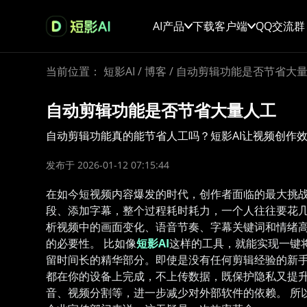
AI产品
下载客户端
QQ交流群
当前位置：
短影AI
/
博客
/
自动剪辑功能是否节省大
自动剪辑功能是否节省大量人工
自动剪辑功能真的能节省人工吗？短影AI让视频创作
发布于 2026-01-12 07:15:44
在如今短视频内容爆发的时代，创作者面临的最大挑
段、添加字幕，整个过程耗时耗力，一个人往往要花几
析视频中的画面变化、语音节奏、字幕关键词和情绪
的必要性。 比如像
短影AI
这样的工具，就能实现一键
留时间长的精华部分。即使是没有任何剪辑经验的新手，
都在你的设备上完成，不上传数据，既保护隐私又提升
音、视频分割等，进一步减少对外部软件的依赖。 所