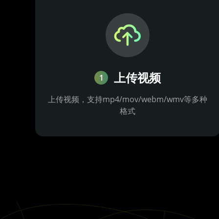
上传视频
1
上传视频，支持mp4/mov/webm/wmv等多种
格式