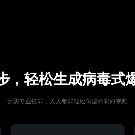
步，轻松生成病毒式
无需专业技能，人人都能轻松创建精彩短视频