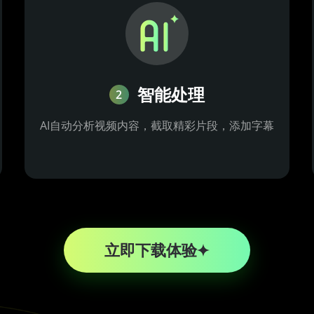
智能处理
2
AI自动分析视频内容，截取精彩片段，添加字幕
立即下载体验