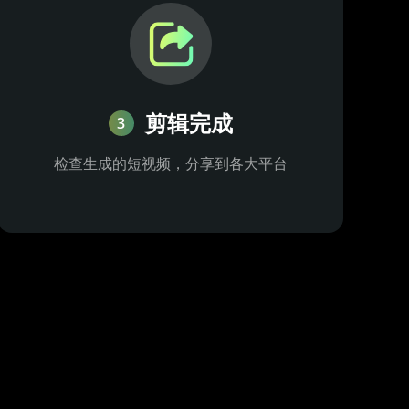
剪辑完成
3
检查生成的短视频，分享到各大平台