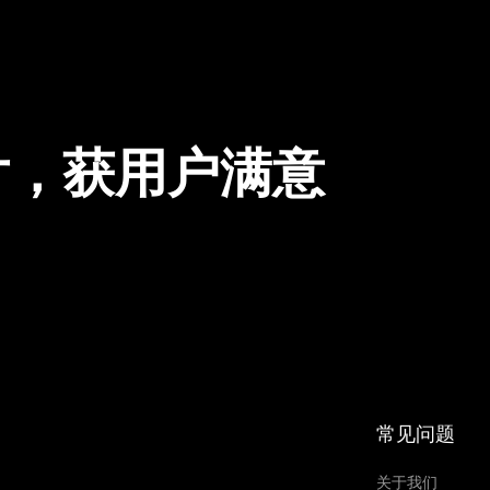
片，获用户满意
常见问题
关于我们