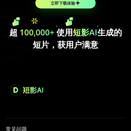
立即下载体验
超
100,000+
使用
短影AI
生成的
短片，获用户满意
常见问题