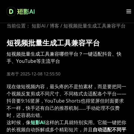
当前位置：
短影AI
/
博客
/
短视频批量生成工具兼容平台
短视频批量生成工具兼容平台
短视频批量生成工具兼容哪些平台？一键适配抖音、快
手、YouTube等主流平台
发布于 2025-12-08 12:55:50
现在做短视频内容，最头疼的不是拍素材，而是要把同一
个视频反复剪成不同尺寸、不同格式去适配各个平台——
抖音要9:16竖屏，YouTube Shorts也得竖屏但封面要求
不一样，快手还有自己的推荐机制……手动处理不仅费
时，还容易出错。
这时候，像
短影AI
这样的工具就特别实用。它能一键把你
的长视频自动拆解成多个精彩短片，并且
自动适配不同平