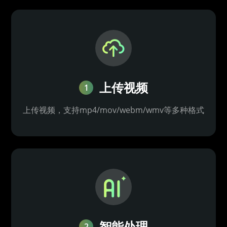
上传视频
1
上传视频，支持mp4/mov/webm/wmv等多种格式
智能处理
2