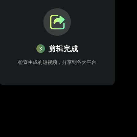
剪辑完成
3
检查生成的短视频，分享到各大平台