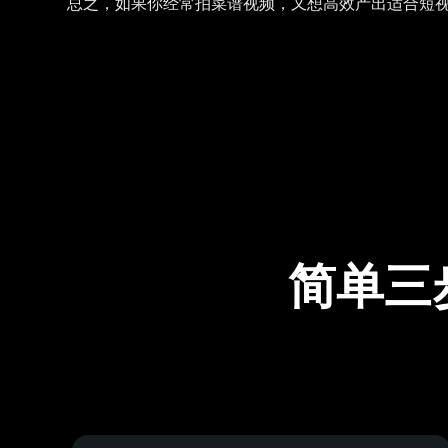
总之，如果你经常拍菜谱视频，又想高效产出适合短视
简单三