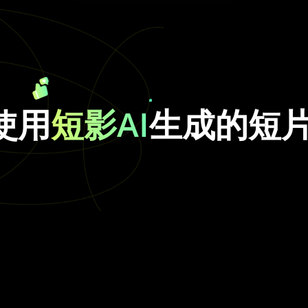
使用
短影AI
生成的短