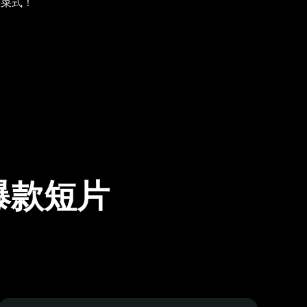
新菜式！
爆款短片