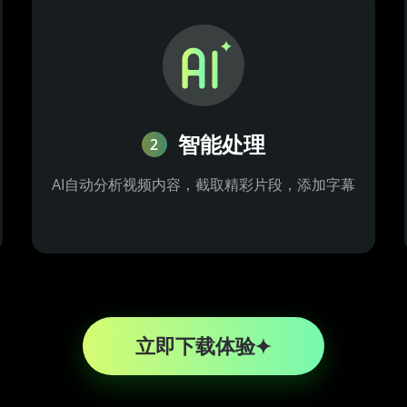
智能处理
2
AI自动分析视频内容，截取精彩片段，添加字幕
立即下载体验