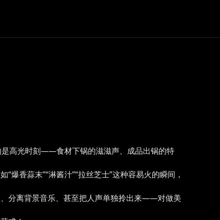
的是高光时刻——食材下锅的滋滋声、成品出锅的特
爆香蒜末”“淋酱汁”“拉丝芝士”这种容易火的瞬间，
幕、分离背景音乐、甚至把人声单独拎出来——对做美