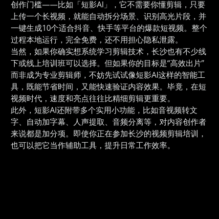
创作门槛——比如「短影AI」，它不需要你懂剪辑，只要
上传一个长视频，就能自动拆分场景、识别高光片段，并
一键生成10个适合抖音、快手等平台的爆款短视频。整个
过程本地运行，完全免费，还不用担心隐私泄露。
当然，如果你确实想系统学习剪辑技术，长沙也有不少线
下或线上培训班可以选择。但如果你的目标是“高效出片”
而非成为专业剪辑师，不妨先试试像短影AI这样的智能工
具，既能节省时间，又能快速验证内容效果。毕竟，在短
视频时代，速度和亮点往往比精细剪辑更重要。
此外，短影AI还附带多个实用小功能，比如音视频转文
字、自动加字幕、人声提取、音频分离等，对内容创作者
来说都是加分项。即使你正在参加长沙的视频剪辑培训，
也可以把它当作辅助工具，提升日常工作效率。