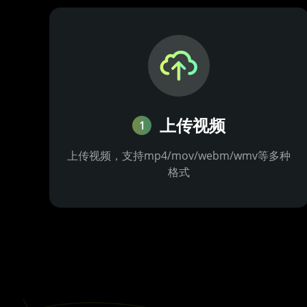
上传视频
1
上传视频，支持mp4/mov/webm/wmv等多种
格式