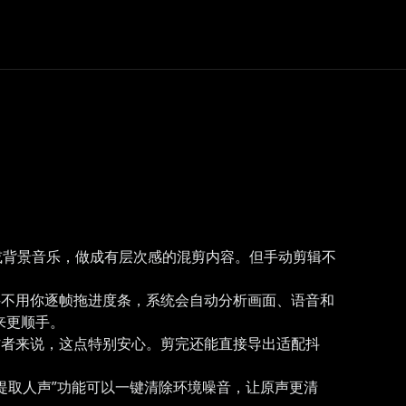
或背景音乐，做成有层次感的混剪内容。但手动剪辑不
—不用你逐帧拖进度条，系统会自动分析画面、语音和
来更顺手。
作者来说，这点特别安心。剪完还能直接导出适配抖
提取人声”功能可以一键清除环境噪音，让原声更清