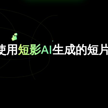
使用
短影AI
生成的短