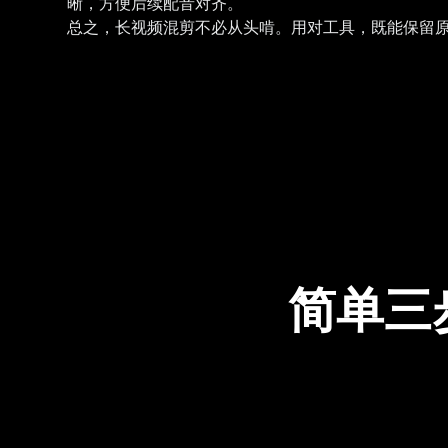
晰，方便后续配音对齐。
总之，长视频混剪不必从头啃。用对工具，既能保留
简单三