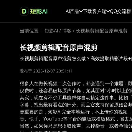
AI产品
下载客户端
QQ交流群
当前位置：
短影AI
/
博客
/
长视频剪辑配音原声混剪
长视频剪辑配音原声混剪
长视频剪辑配音原声混剪怎么做？高效提取精彩片段+
发布于 2025-12-07 20:51:11
很多人在做长视频二次创作时，都会遇到一个难题：
仅费时，还容易破坏原声节奏，尤其面对1小时以上的
其实，现在有不少工具能帮你自动搞定这件事。比如「
字幕，找出最有看点的部分。而且它支持保留原始音频
更重要的是，短影AI完全本地运行，不上传你的视频
音、快手、YouTube等平台的竖版或横版格式，省
当然，如果你只是想提取原声、去掉杂音，或者单独分