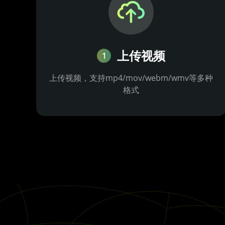
上传视频
1
上传视频，支持mp4/mov/webm/wmv等多种
格式