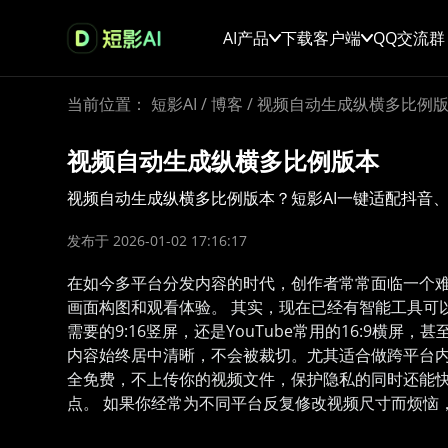
AI产品
下载客户端
QQ交流群
当前位置：
短影AI
/
博客
/
视频自动生成纵横多比例
视频自动生成纵横多比例版本
视频自动生成纵横多比例版本？短影AI一键适配抖音、快
发布于 2026-01-02 17:16:17
在如今多平台分发内容的时代，创作者常常面临一个
画面构图和观看体验。 其实，现在已经有智能工具可
需要的9:16竖屏，还是YouTube常用的16:9
内容始终居中清晰，不会被裁切。尤其适合做跨平台内
全免费，不上传你的视频文件，保护隐私的同时还能
点。 如果你经常为不同平台反复修改视频尺寸而烦恼