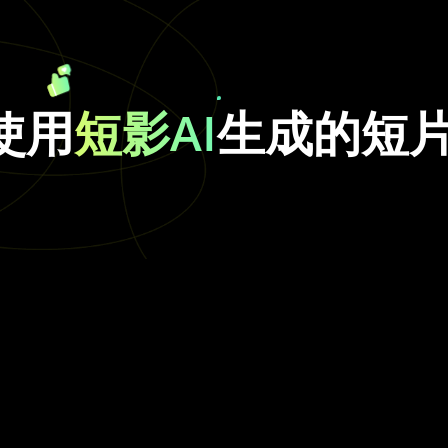
使用
短影AI
生成的短