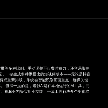
方屏等多种比例。手动调整不仅费时费力，还容易影响
源，一键生成多种纵横比的短视频版本——无论是抖音
帧帧裁剪或重新排版，系统会智能识别画面重点，确保关键
 值得一提的是，短影AI是在本地运行的AI工具，完
声、视频分割等实用小功能，一套工具解决多个剪辑痛