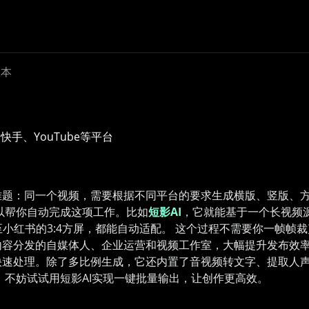
版本
手、YouTube等平台
难题：同一个视频，需要根据不同平台的要求生成横版、竖版、
以帮你自动完成这项工作。比如
短影AI
，它就能基于一个长视频
横屏，甚至小红书的3:4方屏，都能自动适配。 这个过程不需要你一
容分发的自媒体人、企业运营和视频工作室，大幅提升发布效率。
快速处理。除了多比例生成，它还内置了音视频转文字、提取人
，不妨试试用短影AI实现一键批量输出，让创作更高效。