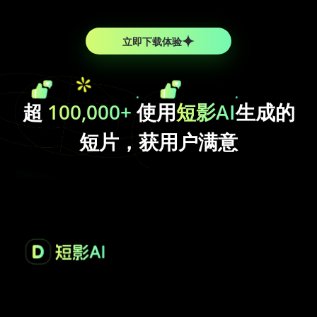
立即下载体验
超
100,000+
使用
短影AI
生成的
短片，获用户满意