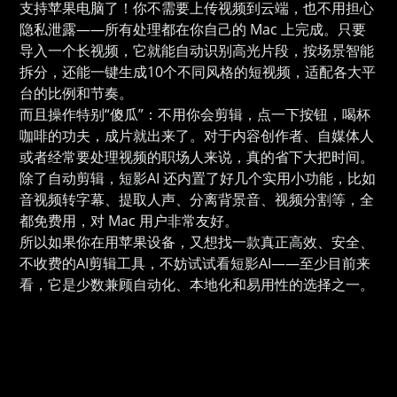
支持苹果电脑了！你不需要上传视频到云端，也不用担心
隐私泄露——所有处理都在你自己的 Mac 上完成。只要
导入一个长视频，它就能自动识别高光片段，按场景智能
拆分，还能一键生成10个不同风格的短视频，适配各大平
台的比例和节奏。
而且操作特别“傻瓜”：不用你会剪辑，点一下按钮，喝杯
咖啡的功夫，成片就出来了。对于内容创作者、自媒体人
或者经常要处理视频的职场人来说，真的省下大把时间。
除了自动剪辑，短影AI 还内置了好几个实用小功能，比如
音视频转字幕、提取人声、分离背景音、视频分割等，全
都免费用，对 Mac 用户非常友好。
所以如果你在用苹果设备，又想找一款真正高效、安全、
不收费的AI剪辑工具，不妨试试看短影AI——至少目前来
看，它是少数兼顾自动化、本地化和易用性的选择之一。