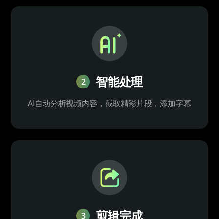
智能处理
2
AI自动分析视频内容，截取精彩片段，添加字幕
剪辑完成
3