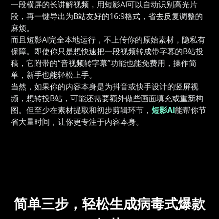
一段横屏的长讲解视频，用短影AI可以自动识别高光片
段，再一键导出为B站友好的16:9格式，省去反复调整的
麻烦。
而且短影AI完全本地运行，不上传你的原始素材，隐私有
保障。即使你只是想快速把一段视频转成带字幕的B站投
稿，它附带的“音视频转字幕”功能也能免费用，操作简
单，新手也能轻松上手。
当然，如果你的内容本身是为抖音或快手设计的竖屏视
频，想转投B站，可能还需要额外做些画面填充或重新构
图。但至少在素材提取和初步剪辑环节，
短影AI
能帮你节
省大量时间，让你更专注于内容本身。
简单三步，轻松生成病毒式爆款