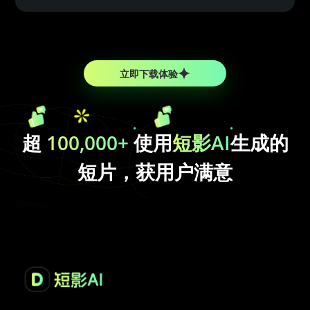
立即下载体验
超
100,000+
使用
短影AI
生成的
短片，获用户满意