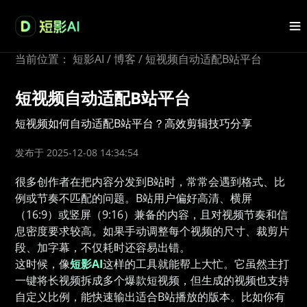
当前位置：
短影AI
/
博客
/
短视频自动适配B站平台
短视频自动适配B站平台
短视频如何自动适配B站平台？高效剪辑技巧分享
发布于 2025-12-08 14:34:54
很多创作者在把内容分发到B站时，常常会遇到格式、比
例或节奏不匹配的问题。B站用户偏好高清、横屏
（16:9）或竖屏（9:16）兼备的内容，且对视频节奏和信
息密度要求较高。如果手动调整每个视频的尺寸、裁剪片
段、加字幕，不仅耗时还容易出错。
这时候，像
短影AI
这样的工具就能帮上大忙。它虽然主打
一键将长视频拆成多个爆款短视频，但生成的视频也支持
自定义比例，能快速输出适合B站播放的版本。比如你有