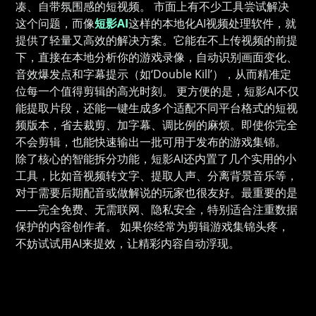
凑、自带氛围感的短视频。 市面上有不少工具尝试解决
这个问题，而像
短影AI
这样的本地化AI视频处理软件，就
提供了轻量又高效的解决方案。它能在不上传视频的前提
下，直接在本地分析你的游戏录像，自动识别画面变化、
音效爆发点和字幕提示（如‘Double Kill’），从而精准定
位每一个值得剪辑的高光时刻。 更方便的是，短影AI不仅
能提取片段，还能一键生成多个适配不同平台格式的短视
频版本，省去裁剪、加字幕、调比例的麻烦。即使你完全
不会剪辑，也能快速输出一批可用于发布的游戏集锦。
除了核心的智能拆分功能，短影AI还内置了几个实用的小
工具，比如音视频转文字、提取人声、分离背景音乐等，
对于需要后期配音或做解说的玩家也很友好。最重要的是
——完全免费、无需联网、隐私安全，特别适合注重数据
保护的内容创作者。 如果你经常为剪辑游戏集锦头疼，
不妨试试用AI来提效，让精彩内容自动浮现。