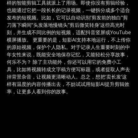
样的智能剪辑工具就派上了用场。即使你没有剪辑经验，
也能通过它把一段长长的记录视频，一键拆分成多个适合
发布的短视频。比如，它可以自动识别‘剪发前的独白’‘剪
刀落下瞬间’‘头发落地慢镜头’‘剪后微笑转身’这些高光时
刻，并生成不同比例的短视频，适配抖音竖屏或YouTube
横屏播放。 更重要的是，短影AI支持本地运行，不上传你
的原始视频，保护个人隐私。对于记录人生重要时刻的中
年女性来说，既能安全地保存记忆，又能轻松分享故事，
何乐不为？ 除了主功能外，你还可以用它的免费小工
具，比如将视频转成文字稿方便写标题，或者提取人声去
掉背景杂音，让视频更清晰动人。总之，想把‘卖长发’这
样有温度的内容传播出去，不妨试试用短影AI提升剪辑效
率，让更多人看到你的故事。