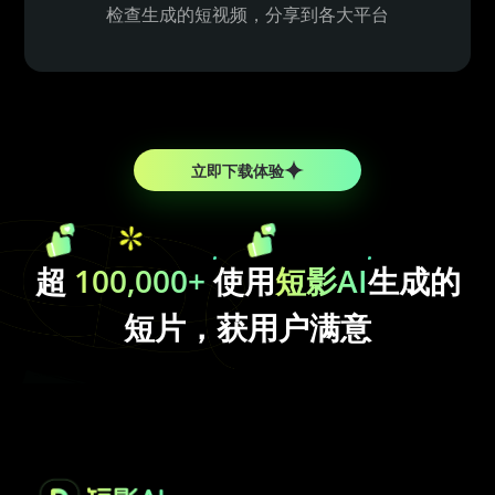
检查生成的短视频，分享到各大平台
立即下载体验
超
100,000+
使用
短影AI
生成的
短片，获用户满意