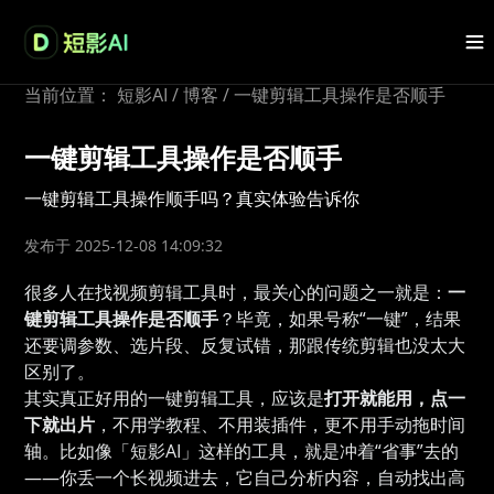
当前位置：
短影AI
/
博客
/
一键剪辑工具操作是否顺手
一键剪辑工具操作是否顺手
一键剪辑工具操作顺手吗？真实体验告诉你
发布于 2025-12-08 14:09:32
很多人在找视频剪辑工具时，最关心的问题之一就是：
一
键剪辑工具操作是否顺手
？毕竟，如果号称“一键”，结果
还要调参数、选片段、反复试错，那跟传统剪辑也没太大
区别了。
其实真正好用的一键剪辑工具，应该是
打开就能用，点一
下就出片
，不用学教程、不用装插件，更不用手动拖时间
轴。比如像「短影AI」这样的工具，就是冲着“省事”去的
——你丢一个长视频进去，它自己分析内容，自动找出高