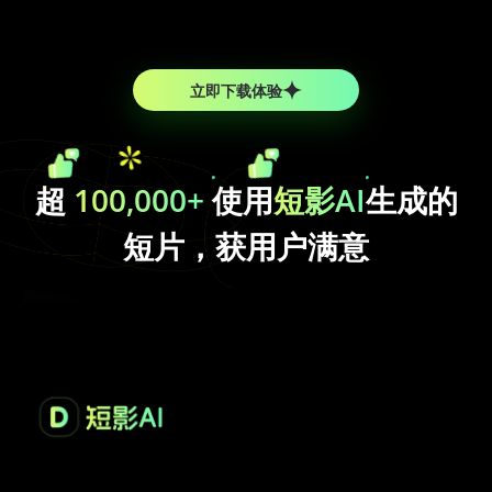
立即下载体验
超
100,000+
使用
短影AI
生成的
短片，获用户满意