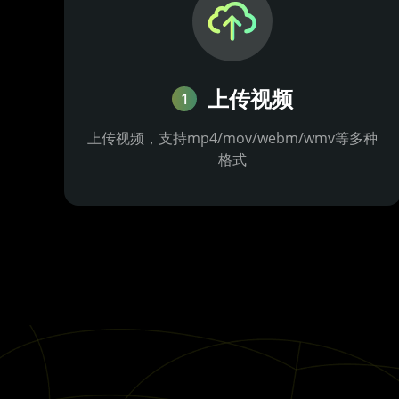
上传视频
1
上传视频，支持mp4/mov/webm/wmv等多种
格式