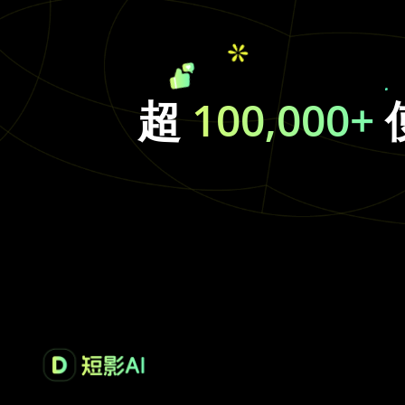
超
100,000+