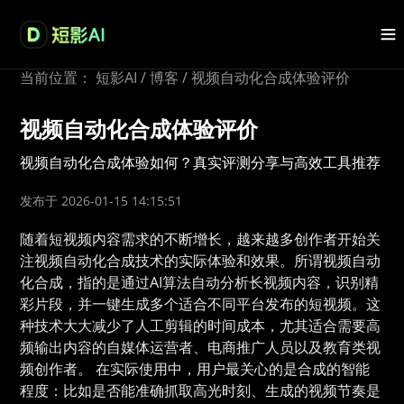
当前位置：
短影AI
/
博客
/
视频自动化合成体验评价
视频自动化合成体验评价
视频自动化合成体验如何？真实评测分享与高效工具推荐
发布于 2026-01-15 14:15:51
随着短视频内容需求的不断增长，越来越多创作者开始关
注视频自动化合成技术的实际体验和效果。所谓视频自动
化合成，指的是通过AI算法自动分析长视频内容，识别精
彩片段，并一键生成多个适合不同平台发布的短视频。这
种技术大大减少了人工剪辑的时间成本，尤其适合需要高
频输出内容的自媒体运营者、电商推广人员以及教育类视
频创作者。 在实际使用中，用户最关心的是合成的智能
程度：比如是否能准确抓取高光时刻、生成的视频节奏是