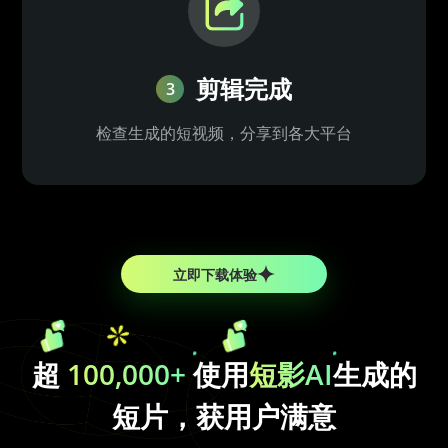
剪辑完成
3
检查生成的短视频，分享到各大平台
立即下载体验
超
100,000+
使用
短影AI
生成的
短片，获用户满意