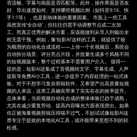
否流畅、字幕与画面是否匹配等。此外，操作界面是否友
好、导出速度如何、支持哪些视频比例（如抖音9:16、快
手1:1等），也是影响体验的重要因素。 市面上一些工具
虽然宣传‘全自动’，但往往仍需手动调整节点或二次加
工。而真正优秀的解决方案，应该能做到从导入到输出全
程无需干预。例如，像‘短影AI’这样的工具，就提供了较
为顺滑的自动化合成流程——上传一个长视频后，系统会
自动拆分场景、评分亮点片段，并批量生成多个风格不同
的短视频版本，整个过程基本不需要用户介入。 值得一
提的是，短影AI还集成了音视频转文字、字幕生成、人声
提取等免费AI小工具，进一步提升了内容处理的一站式体
验。对于不想学习复杂剪辑软件、又希望产出高质量短视
频的人来说，这类工具确实带来了实实在在的效率提升。
总体来看，当前视频自动化合成的整体体验已趋于成熟，
尤其在减少重复劳动、提高内容曝光方面表现突出。如果
你正被海量视频剪辑压得喘不过气，不妨试试像短影AI这
类专注于提效的本地化AI工具，或许能带来意想不到的轻
松感。