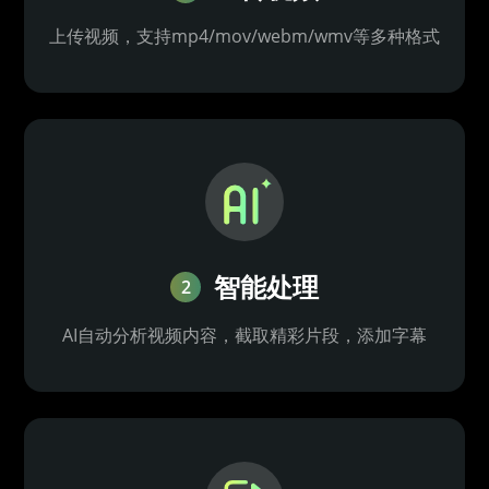
上传视频，支持mp4/mov/webm/wmv等多种格式
智能处理
2
AI自动分析视频内容，截取精彩片段，添加字幕