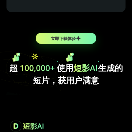
立即下载体验
超
100,000+
使用
短影AI
生成的
短片，获用户满意