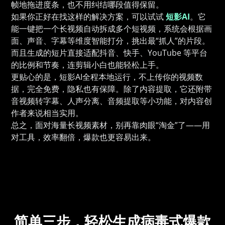
帧地拖进度条，也不用纠结哪段值得保留。
如果你正好在找这样的解决方案，可以试试
短影AI
。它
能一键把一个长视频自动拆成多个短视频，系统会根据画
面、声音、字幕等维度智能打分，挑出最“抓人”的片段。
而且生成的短片直接适配抖音、快手、YouTube 等平台
的比例和节奏，连剪辑小白也能轻松上手。
更贴心的是，短影AI全程本地运行，不上传你的视频数
据，完全免费，隐私也有保障。除了内容提取，它还附带
音视频转字幕、人声分离、音频提取等小功能，对内容创
作者来说相当实用。
总之，面对海量长视频素材，别再靠肉眼“淘金”了——用
对工具，效率翻倍，爆款也更容易出来。
简单三步，轻松生成病毒式爆款