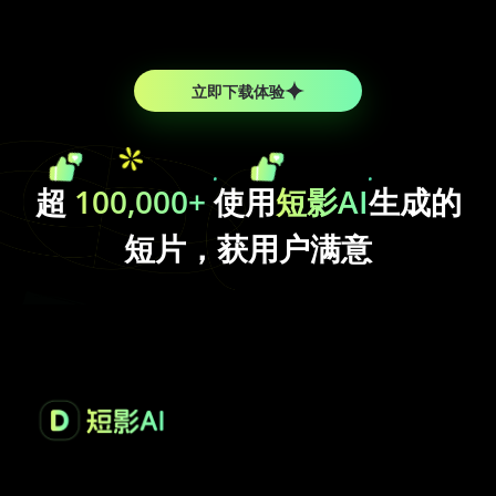
立即下载体验
超
100,000+
使用
短影AI
生成的
短片，获用户满意