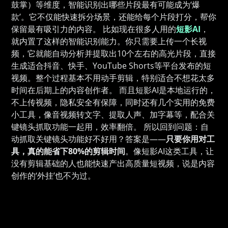
鼓掌）等维度，智能识别出哪些片段最有可能成为‘爆
款’。它不仅能快速拆分场景，还能给每个片段打分，帮你
保留最有吸引力的内容。 比如现在很多人用的
短影AI
，
就内置了这样的智能识别能力。你只需要上传一个长视
频，它就能自动分析并提取出10个左右的高光片段，直接
生成适合抖音、快手、YouTube Shorts等平台发布的短
视频。整个过程基本不用动手剪辑，特别适合不想花太多
时间在后期上的内容创作者。 而且短影AI是本地运行的，
不上传视频，隐私安全有保障，同时还有几个实用的免费
小工具，像音视频转文字、提取人声、加字幕等，配合关
键镜头抓取功能一起用，效率翻倍。 所以回到问题：自
动抓取关键镜头功能好不好用？答案是——
只要你用对工
具，真的能省下80%的剪辑时间
。像短影AI这类工具，让
没有剪辑基础的人也能快速产出高质量短视频，说是内容
创作的‘外挂’也不为过。