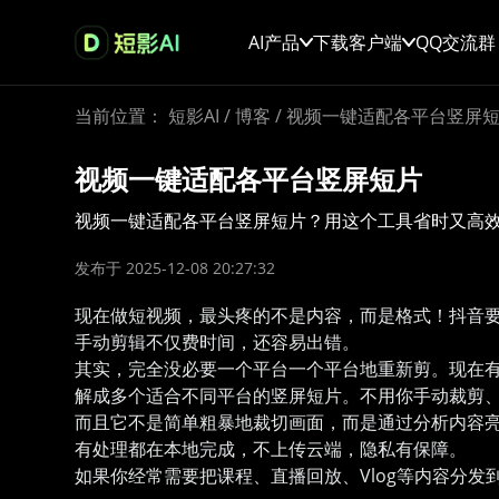
AI产品
下载客户端
QQ交流群
当前位置：
短影AI
/
博客
/
视频一键适配各平台竖屏
视频一键适配各平台竖屏短片
视频一键适配各平台竖屏短片？用这个工具省时又高
发布于 2025-12-08 20:27:32
现在做短视频，最头疼的不是内容，而是格式！抖音要9:
手动剪辑不仅费时间，还容易出错。
其实，完全没必要一个平台一个平台地重新剪。现在有
解成多个适合不同平台的竖屏短片。不用你手动裁剪
而且它不是简单粗暴地裁切画面，而是通过分析内容
有处理都在本地完成，不上传云端，隐私有保障。
如果你经常需要把课程、直播回放、Vlog等内容分