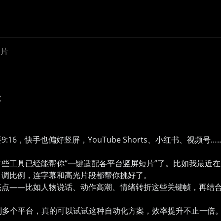
短片
效
16，快手也偏好竖屏，YouTube Shorts、小红书、视
些工具已经能帮你“一键适配各平台竖屏短片”了。比如我最近
、调比例，连字幕和高光片段都帮你挑好了。
亮点——比如人物说话、动作高潮、情绪转折这些关键帧，再结
发到多个平台，真的可以试试这种自动化方案，效率提升不止一倍