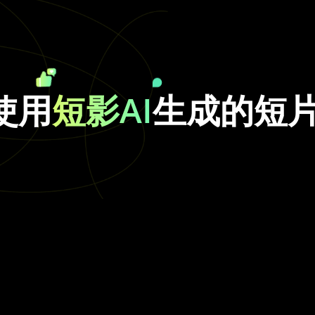
使用
短影AI
生成的短