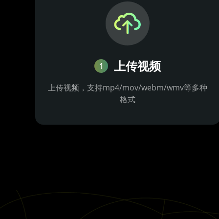
上传视频
1
上传视频，支持mp4/mov/webm/wmv等多种
格式