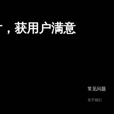
片，获用户满意
常见问题
关于我们