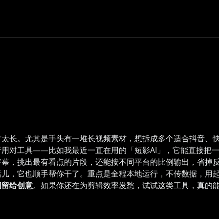
太长。尤其是手头有一堆长视频素材，想拆成多个适合抖音、快手
于用对工具——比如我最近一直在用的「短影AI」，它能直接把
字幕，挑出最有看点的片段，还能按不同平台的比例输出，省掉
活儿，它也顺手帮你干了。重点是全程本地运行，不传数据，用
间留给创意
。如果你还在为剪辑效率发愁，试试这类工具，真的