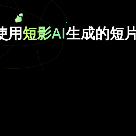
使用
短影AI
生成的短