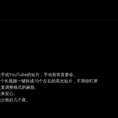
或YouTube的短片，手动剪简直要命。
一个长视频一键拆成10个左右的高光短片，不用你盯屏
反复调整格式的麻烦。
起来安心。
能少熬好几个夜。