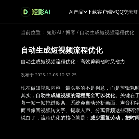
AI产品
下载客户端
QQ交流群
当前位置：
短影AI
/
博客
/
自动生成短视频流程优化
自动生成短视频流程优化
自动生成短视频流程优化：高效剪辑省时又省力
发布于 2025-12-08 10:52:25
现在做短视频内容，最头疼的不是创意，而是剪辑耗时
其实，
自动生成短视频的流程完全可以优化
。关键在
幕一帧一帧拖进度条。系统会自动分析画面、声音和
而且像音视频转文字、提取人声、分离音频这些琐碎
说白了，流程优化的核心就是：
减少重复劳动，把时