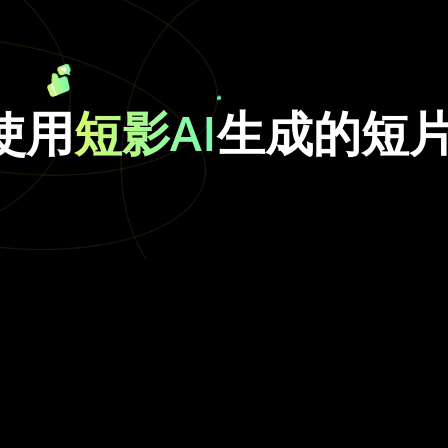
使用
短影AI
生成的短