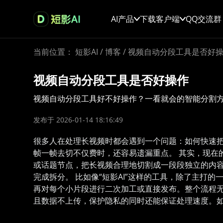
AI产品
下载客户端
QQ交流群
当前位置：
短影AI
/
博客
/
视频自动分段工具是否好
视频自动分段工具是否好操作
视频自动分段工具好不好操作？一看就会的智能分割
发布于 2026-01-14 18:16:49
很多人在处理长视频时都会遇到一个问题：如何快速
帧一帧去切不仅费时，还容易遗漏重点。 其实，现在
或话题节点，把长视频合理地切割成一段段独立的内容
完成拆分。 比如像“短影AI”这样的工具，除了主
再对每个小片段进行二次加工或直接发布。整个流程无
且数据不上传，保护隐私的同时还能保证处理速度。