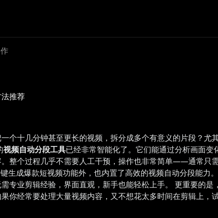
操作
方法推荐
把一个十几分钟甚至更长的视频，拆分成多个有意义的片段？尤
的
视频自动分段工具
已经非常智能化了。它们能通过分析画面变
。整个过程几乎不需要人工干预，操作也非常简单——通常只需
打的一键生成爆款短视频功能外，也内置了高效的视频自动分段能
需专业剪辑经验，界面直观，新手也能轻松上手。 更重要的是，
如果你经常要处理大量视频内容，又不想花太多时间在剪辑上，