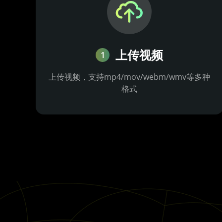
上传视频
1
上传视频，支持mp4/mov/webm/wmv等多种
格式