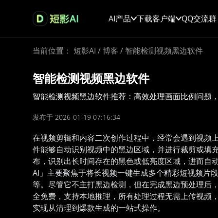
AI产品
下载客户端
QQ交流群
当前位置：
短影AI
/
博客
/
智能检测视频黑边软件
智能检测视频黑边软件
智能检测视频黑边软件推荐：高效处理画面比例问题，
发布于 2026-01-19 07:16:34
在视频剪辑和内容二次创作过程中，经常会遇到视频上
件能够自动识别视频中的黑边区域，并进行裁剪或填充
布，识别出长时间存在的黑色或低亮度区域，进而自动
AI」主要聚焦于将长视频一键生成多个精彩短视频片
等。尽管它不主打黑边检测，但在完成黑边预处理后，
全免费，支持本地推理，所有处理过程无需上传视频，
实现从清理到爆款生成的一站式操作。