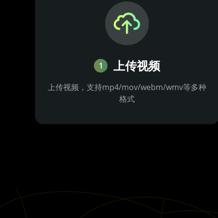
上传视频
1
上传视频，支持mp4/mov/webm/wmv等多种
格式