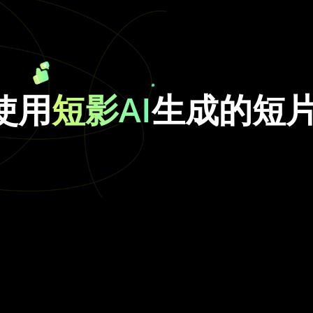
使用
短影AI
生成的短