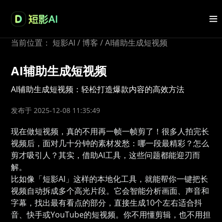
当前位置：
短影AI
/
博客
/
AI辅助生成短视频
AI辅助生成短视频
AI辅助生成短视频：轻松打造爆款内容的高效方法
发布于 2025-12-08 11:35:49
现在做短视频，真的不用再一帧一帧剪了！很多人拍完长
视频后，面对几十分钟的素材发愁：哪一段最精彩？怎么
剪才吸引人？其实，借助AI工具，这些问题都能迎刃而
解。
比如像「短影AI」这样的本地化工具，就能帮你一键把长
视频自动拆成多个高光片段。它会智能分析画面、声音和
字幕，找出最有看点的部分，直接生成10个左右适合抖
音、快手或YouTube的短视频。你不用懂剪辑，也不用担