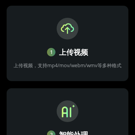
上传视频
1
上传视频，支持mp4/mov/webm/wmv等多种格式
智能处理
2