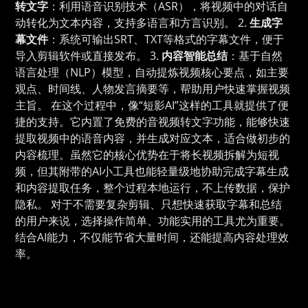
转文字
：利用语音识别技术（ASR），将视频中的对话自
动转化为文本内容，支持多语言和方言识别。 2.
生成字
幕文件
：系统可输出SRT、TXT等格式的字幕文件，便于
导入剪辑软件或直接发布。 3.
内容智能总结
：基于自然
语言处理（NLP）模型，自动提炼视频核心要点，如主要
观点、时间线、人物发言摘要等，帮助用户快速掌握视频
主旨。 在这个过程中，像“短影AI”这样的工具就提供了便
捷的支持。它内置了免费的音视频转文字功能，能够快速
提取视频中的语音内容，并生成对应文本，适合做初步的
内容梳理。虽然它的核心优势在于将长视频拆解为短视
频，但其附带的AI小工具也能轻量级地协助完成字幕生成
和内容提取任务，整个过程本地运行，不上传数据，保护
隐私。 对于不需要复杂剪辑、只想快速获取字幕和总结
的用户来说，选择操作简单、功能实用的工具尤为重要。
结合AI能力，不仅能节省大量时间，还能提高内容处理效
率。