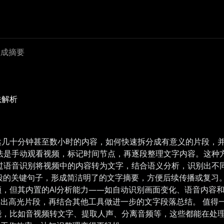
生成摘要
法解析
达几十分钟甚至数小时的内容，如何快速拆分成有意义的片段，
法是手动观看视频，标记时间节点，再逐段整理文字内容。这种方
过语音识别将视频中的内容转为文字，结合语义分析，识别出不同主题
段的关键句子，形成简洁明了的文字摘要，方便后续传播或复习。
，但其内置的AI分析能力——如自动识别画面变化、语音内容
取出高光片段，再结合其他工具做进一步的文字段落总结。 值得
，比如音视频转文字、提取人声、分离音频等，这些都能在处理