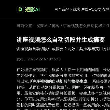
AI产品
下载客户端
QQ交流群
当前位置：
短影AI
/
博客
/
讲座视频怎么自动切段并
讲座视频怎么自动切段并生成摘要
讲座视频自动切段生成摘要？高效工具推荐与实用方
发布于 2025-12-16 19:16:18
在处理讲座视频时，很多人面临一个共同的问题：长
内容创作者、学生和知识分享者非常实用。 传统的做
可以实现
讲座视频的自动切段与摘要生成
。 系统会通
解’等，从而自动划分视频章节。同时，还能提取每一
用。虽然它的核心功能是将长视频一键生成多个短视频
分。你可以先用短影AI把讲座视频进行初步拆分，提
隐私的同时还能免费使用。它还提供一些实用的小功能