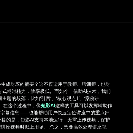
并生成对应的摘要？这不仅适用于教师、培训师，也对
式耗时耗力，效率极低。而如今，借助AI技术，我们
的段落，比如‘引言’、‘核心观点1’、‘案例讲
 在这个过程中，像
短影AI
这样的工具可以发挥辅助作
和字幕信息——也能帮助用户快速定位讲座中的重点部
一提的是，短影AI支持本地运行，无需上传视频，保护
讲座视频时派上用场。 总之，想要高效处理讲座视