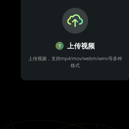
上传视频
1
上传视频，支持mp4/mov/webm/wmv等多种
格式