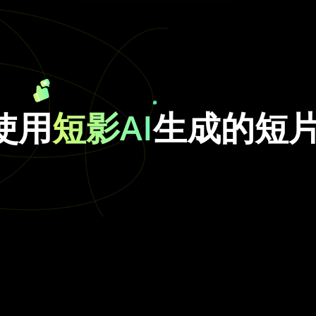
使用
短影AI
生成的短