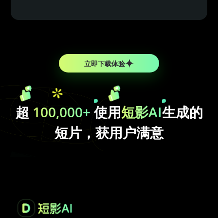
立即下载体验
超
100,000+
使用
短影AI
生成的
短片，获用户满意