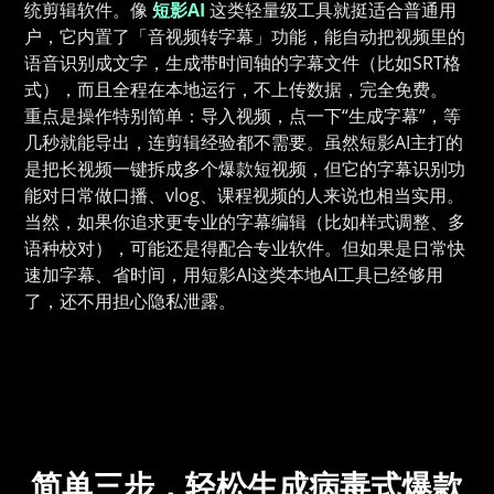
统剪辑软件。像
短影AI
这类轻量级工具就挺适合普通用
户，它内置了「音视频转字幕」功能，能自动把视频里的
语音识别成文字，生成带时间轴的字幕文件（比如SRT格
式），而且全程在本地运行，不上传数据，完全免费。
重点是操作特别简单：导入视频，点一下“生成字幕”，等
几秒就能导出，连剪辑经验都不需要。虽然短影AI主打的
是把长视频一键拆成多个爆款短视频，但它的字幕识别功
能对日常做口播、vlog、课程视频的人来说也相当实用。
当然，如果你追求更专业的字幕编辑（比如样式调整、多
语种校对），可能还是得配合专业软件。但如果是日常快
速加字幕、省时间，用短影AI这类本地AI工具已经够用
了，还不用担心隐私泄露。
简单三步，轻松生成病毒式爆款