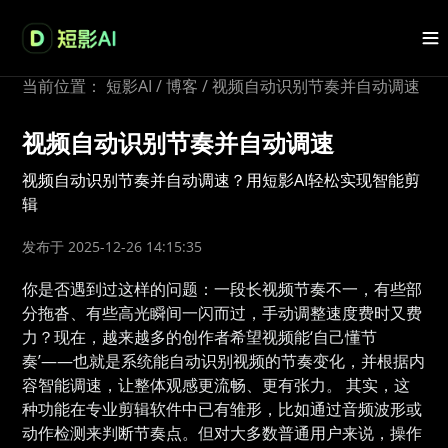
当前位置：
短影AI
/
博客
/
视频自动识别节奏并自动调速
视频自动识别节奏并自动调速
视频自动识别节奏并自动调速？用短影AI轻松实现智能剪
辑
发布于 2025-12-26 14:15:35
你是否遇到过这样的问题：一段长视频节奏不一，有些部
分拖沓、有些高光瞬间一闪而过，手动调整速度费时又费
力？现在，越来越多的创作者希望视频能‘自己懂节
奏’——也就是系统能自动识别视频的节奏变化，并根据内
容智能调速，让整体观感更流畅、更有张力。 其实，这
种功能在专业剪辑软件中已有雏形，比如通过音频波形或
动作检测来判断节奏点。但对大多数普通用户来说，操作