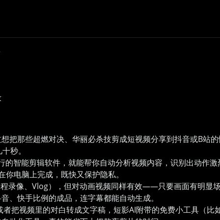
件
段
过想把那些超燃对决、华丽必杀技剪成短视频分享到抖音或B站的
几十秒。
行的智能剪辑软件，就能帮你自动分析视频内容，识别出动作激
都在你电脑上完成，既快又保护隐私。
程录像、Vlog），但对动画视频同样有效——只要画面有明显
抖音、快手比例的成品，连字幕都能自动生成。
或者把视频里的对白转成文字稿，短影AI附带的免费小工具（比