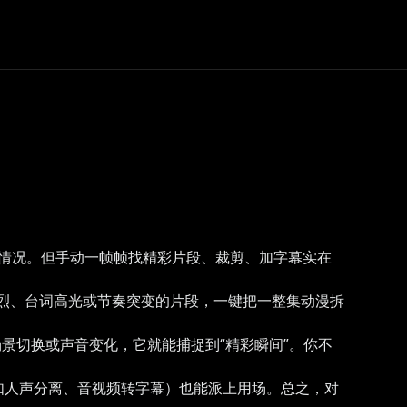
情况。但手动一帧帧找精彩片段、裁剪、加字幕实在
烈、台词高光或节奏突变的片段，一键把一整集动漫拆
场景切换或声音变化，它就能捕捉到“精彩瞬间”。你不
如人声分离、音视频转字幕）也能派上用场。总之，对