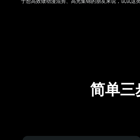
于想高效做动漫混剪、高光集锦的朋友来说，试试这
简单三