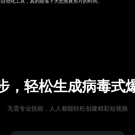
类自动化工具，真的能省下大把熬夜剪片的时间。
步，轻松生成病毒式
无需专业技能，人人都能轻松创建精彩短视频