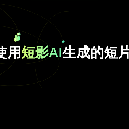
使用
短影AI
生成的短