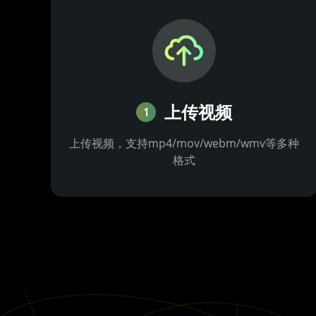
上传视频
1
上传视频，支持mp4/mov/webm/wmv等多种
格式