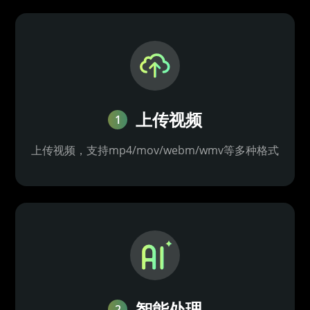
上传视频
1
上传视频，支持mp4/mov/webm/wmv等多种格式
智能处理
2