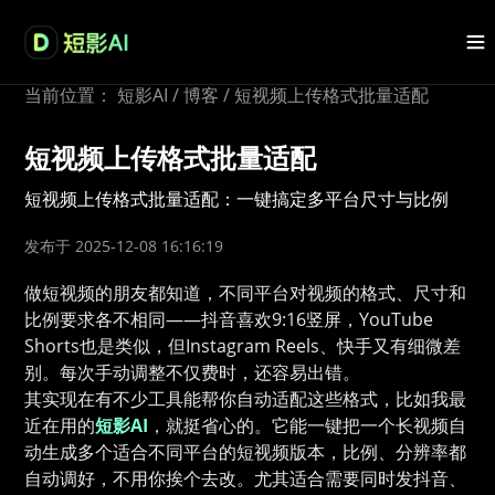
当前位置：
短影AI
/
博客
/
短视频上传格式批量适配
短视频上传格式批量适配
短视频上传格式批量适配：一键搞定多平台尺寸与比例
发布于 2025-12-08 16:16:19
做短视频的朋友都知道，不同平台对视频的格式、尺寸和
比例要求各不相同——抖音喜欢9:16竖屏，YouTube
Shorts也是类似，但Instagram Reels、快手又有细微差
别。每次手动调整不仅费时，还容易出错。
其实现在有不少工具能帮你自动适配这些格式，比如我最
近在用的
短影AI
，就挺省心的。它能一键把一个长视频自
动生成多个适合不同平台的短视频版本，比例、分辨率都
自动调好，不用你挨个去改。尤其适合需要同时发抖音、