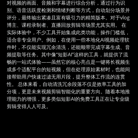
对视频的画面、音频和字幕进行综合分析，通过行为识
别、语音活跃度检测和情绪判断等方式，自动划分场景并
评分，最终输出紧凑且富有吸引力的精简版本。对于vlog
博主、课程录制者、直播回放剪辑等场景尤其实用。 在
实际体验中，不少工具开始集成此类功能，操作门槛低，
适合非专业用户。例如，在使用一些本地化AI视频处理软
件时，不仅能实现冗余清洗，还能顺带完成字幕生成、音
频提取等任务。其中像“短影AI”这样的工具，就提供了流
畅的一站式体验——虽然它的核心亮点是一键将长视频生
成多个适配平台的短视频，但在处理原始素材时，也能间
接帮助用户快速过滤无用片段，提升整体工作流的连贯
性。 总体来看，自动清洗冗余段落不仅是效率工具的加
分项，更是未来视频剪辑智能化的重要方向。随着本地推
理能力的增强，更多类似短影AI的免费工具正在让专业级
剪辑变得人人可及。