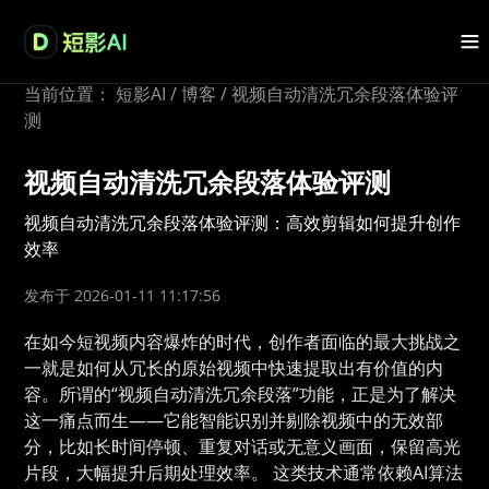
当前位置：
短影AI
/
博客
/
视频自动清洗冗余段落体验评
测
视频自动清洗冗余段落体验评测
视频自动清洗冗余段落体验评测：高效剪辑如何提升创作
效率
发布于 2026-01-11 11:17:56
在如今短视频内容爆炸的时代，创作者面临的最大挑战之
一就是如何从冗长的原始视频中快速提取出有价值的内
容。所谓的“视频自动清洗冗余段落”功能，正是为了解决
这一痛点而生——它能智能识别并剔除视频中的无效部
分，比如长时间停顿、重复对话或无意义画面，保留高光
片段，大幅提升后期处理效率。 这类技术通常依赖AI算法