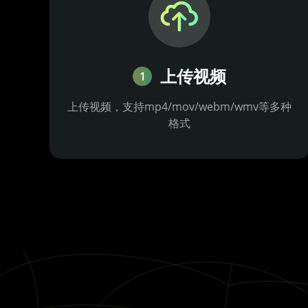
上传视频
1
上传视频，支持mp4/mov/webm/wmv等多种
格式