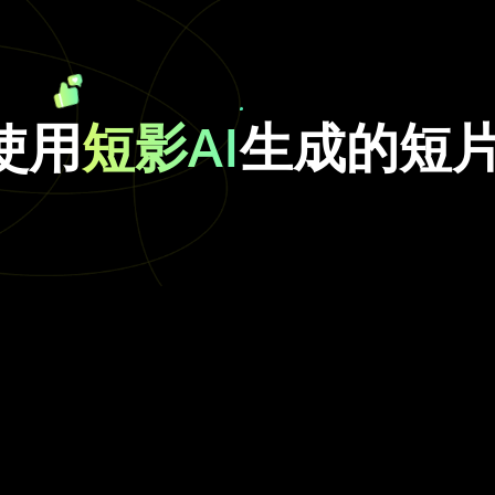
使用
短影AI
生成的短