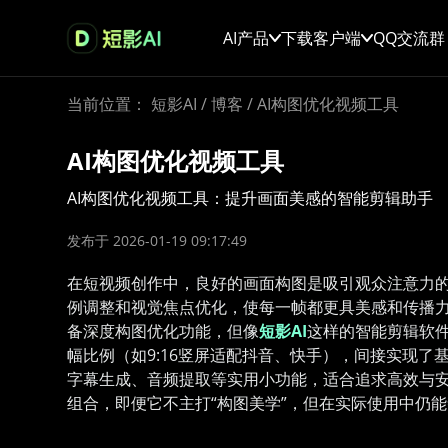
AI产品
下载客户端
QQ交流群
当前位置：
短影AI
/
博客
/
AI构图优化视频工具
AI构图优化视频工具
AI构图优化视频工具：提升画面美感的智能剪辑助手
发布于 2026-01-19 09:17:49
在短视频创作中，良好的画面构图是吸引观众注意力的
例调整和视觉焦点优化，使每一帧都更具美感和传播力
备深度构图优化功能，但像
短影AI
这样的智能剪辑软
幅比例（如9:16竖屏适配抖音、快手），间接实现
字幕生成、音频提取等实用小功能，适合追求高效与安
组合，即便它不主打“构图美学”，但在实际使用中仍