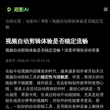
当前位置：
短影AI
/
博客
/
视频自动剪辑体验是否稳定流
畅
视频自动剪辑体验是否稳定流畅
视频自动剪辑体验是否稳定流畅？深度评测告诉你答案
发布于 2026-01-15 10:15:10
在如今短视频内容爆发的时代，越来越多创作者开始关注
视频自动剪辑工具的
稳定性与流畅度
。毕竟，再强大的功
能如果卡顿频繁、操作延迟，也会影响创作效率和使用心
情。 很多人在尝试自动剪辑软件时，最担心的就是：导
出崩溃、界面卡死、生成过程动不动就报错。尤其是处理
较长或高分辨率的视频时，对软件的性能要求更高。那
么，一款好的自动剪辑工具，是否能在各种设备上都保持