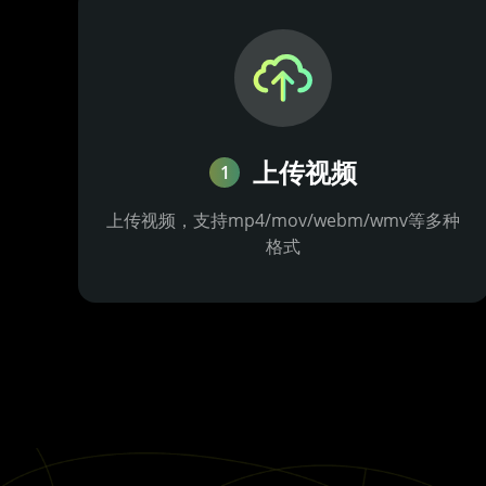
上传视频
1
上传视频，支持mp4/mov/webm/wmv等多种
格式