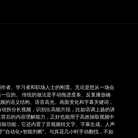
创作者、学习者和职场人士的刚需。无论是想从一场会
一位的。 传统的做法是手动拖进度条、反复播放确
视频的语义结构、语音高光、画面变化和字幕关键词，
自动拆分长视频，识别出高能片段，比如语调上扬的讲
其背后的内容理解能力，正好也能用于高效抽取视频中
剪辑功能，它还内置了音视频转文字、字幕生成、人声
于“自动化+智能判断”。与其花几小时手动翻找，不如