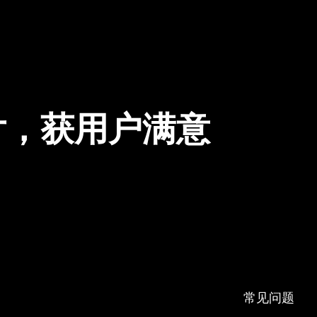
片，获用户满意
常见问题