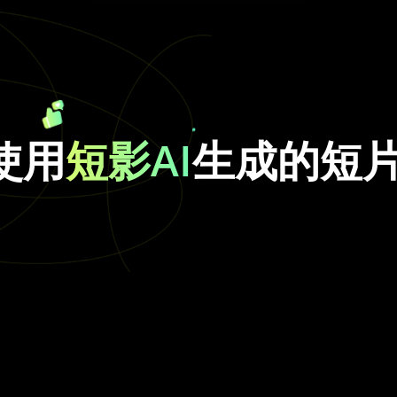
使用
短影AI
生成的短