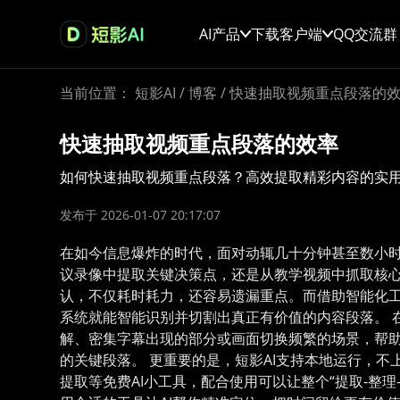
AI产品
下载客户端
QQ交流群
当前位置：
短影AI
/
博客
/
快速抽取视频重点段落的
快速抽取视频重点段落的效率
如何快速抽取视频重点段落？高效提取精彩内容的实
发布于 2026-01-07 20:17:07
在如今信息爆炸的时代，面对动辄几十分钟甚至数小
议录像中提取关键决策点，还是从教学视频中抓取核心
认，不仅耗时耗力，还容易遗漏重点。而借助智能化工
系统就能智能识别并切割出真正有价值的内容段落。 
解、密集字幕出现的部分或画面切换频繁的场景，帮
的关键段落。 更重要的是，短影AI支持本地运行，
提取等免费AI小工具，配合使用可以让整个“提取-整