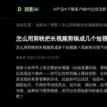
AI产品
下载客户端
QQ交流群
当前位置：
短影AI
/
博客
/
怎么用剪映把长视频剪辑
怎么用剪映把长视频剪辑成几个短
怎么用剪映把长视频剪成多个短视频？高效拆分技巧
发布于 2025-12-04 12:10:55
很多小伙伴手上有完整的长视频（比如直播回放、课
以实现这个操作——你可以在时间轴上逐段切割、分
其实现在有更省事的办法。比如你可以试试「短影AI
精彩短片。不用你手动找亮点、切片段、调比例，连
当然，如果你习惯用剪映，也可以先用短影AI快速生
吧？