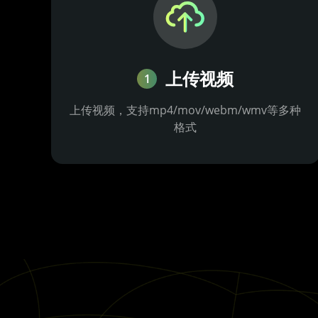
上传视频
1
上传视频，支持mp4/mov/webm/wmv等多种
格式