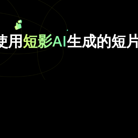
使用
短影AI
生成的短