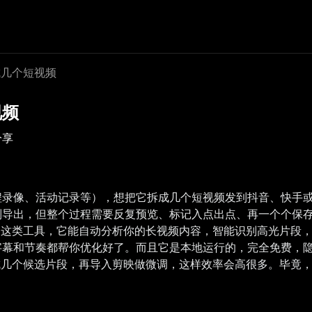
成几个短视频
视频
分享
程录像、活动记录等），想把它拆成几个短视频发到抖音、快手
别导出，但整个过程需要反复预览、标记入点出点、再一个个保
」这类工具，它能自动分析你的长视频内容，智能识别高光片段，
字幕和节奏都帮你优化好了。而且它是本地运行的，完全免费，
成几个候选片段，再导入剪映做微调，这样效率会高很多。毕竟