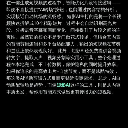
在一键生成短视频的过程中，智能优化片段衔接逻辑——
即便不直接提供“AI转场”按钮，也能通过内容结构分析，
实现接近自动转场的流畅感。 短影AI主打的是将一个长视
频快速拆解成10个精彩短片，过程中会自动识别高光片
段、分析语音字幕和画面变化，间接提升了片段之间的连
贯性。虽然它的核心不是专门做花式转场，但结合其内置
的智能剪辑逻辑和多平台适配能力，输出的短视频在节奏
和过渡上依然表现良好。 此外，短影AI还免费提供音视频
转文字、提取人声、视频分割等实用小工具，整个处理过
程在本地完成，不上传数据，保护隐私的同时提升效率。
如果你追求的是高效出片+自然节奏，而不是炫酷特效，
那这类AI辅助剪辑方式反而更贴近实际需求。 总之，AI自
动匹配转场是趋势，而像
短影AI
这样的工具，则是从内容
本质出发，帮你用智能方式做出更有传播力的短视频。