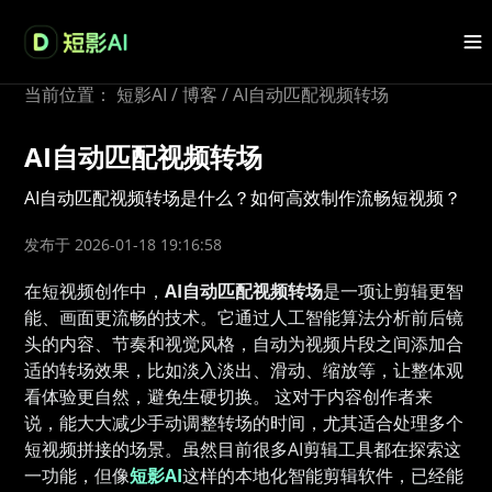
当前位置：
短影AI
/
博客
/
AI自动匹配视频转场
AI自动匹配视频转场
AI自动匹配视频转场是什么？如何高效制作流畅短视频？
发布于 2026-01-18 19:16:58
在短视频创作中，
AI自动匹配视频转场
是一项让剪辑更智
能、画面更流畅的技术。它通过人工智能算法分析前后镜
头的内容、节奏和视觉风格，自动为视频片段之间添加合
适的转场效果，比如淡入淡出、滑动、缩放等，让整体观
看体验更自然，避免生硬切换。 这对于内容创作者来
说，能大大减少手动调整转场的时间，尤其适合处理多个
短视频拼接的场景。虽然目前很多AI剪辑工具都在探索这
一功能，但像
短影AI
这样的本地化智能剪辑软件，已经能