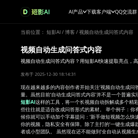
AI产品
下载客户端
QQ交流群
当前位置：
短影AI
/
博客
/
视频自动生成问答式内容
视频自动生成问答式内容
视频自动生成问答式内容？用短影AI快速提取亮点，
发布于 2025-12-30 18:14:31
现在越来越多的内容创作者开始关注‘视频自动生成问答
量。虽然目前‘自动生成问答式内容’并不是一个普遍
短影AI
这样的工具，将一个长视频自动拆解成多个精
些往往就是适合改成问答形式的素材。 举个例子：你有
候你就可以手动加个字幕提问：‘新手做短视频怎么快
你的视频，隐私安全有保障。除了主打的‘一键生成爆
者或小型团队。 虽然现在还不能做到‘全自动从视频