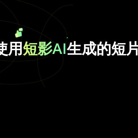
使用
短影AI
生成的短