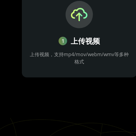
上传视频
1
上传视频，支持mp4/mov/webm/wmv等多种
格式