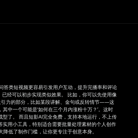
上，问答类短视频更容易引发用户互动，提升完播率和评论
，已经可以初步实现类似效果。 比如，你可以先使用像
吸引力的部分，比如某段讲解、金句或反转情节——这
，其中一个可能是‘如何在三个月内涨粉十万？’。这时
型了。 而且短影AI完全免费，支持本地运行，不上传
割等实用小工具，特别适合需要批量处理素材的个人创作
大大降低了制作门槛，让你更专注于创意本身。