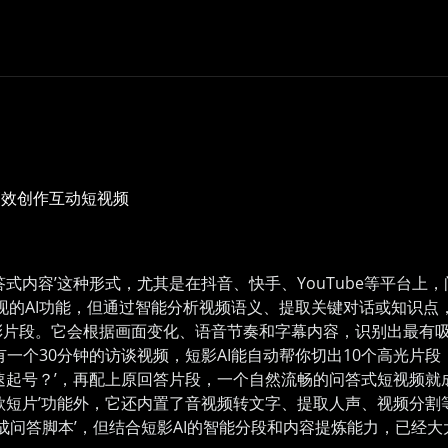
高效创作互动短视频
式内容’这种形式，尤其是在抖音、快手、YouTube等平台
实现的AI功能，但通过智能分析视频语义、提取关键对话或知识点
彩片段。它会根据画面变化、语音节奏和字幕内容，识别出最有
一个30分钟的访谈视频，短影AI能自动帮你切出10个高光片段
速起号？’，再配上原回答片段，一个自然流畅的问答式短视频就成
款短片’功能外，它还内置了音视频转文字、提取人声、视频分
生成问答脚本’，但结合短影AI的智能分段和内容提炼能力，已经