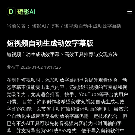
当前位置：
短影AI
/
博客
/
短视频自动生成动效字幕版
短视频自动生成动效字幕版
短视频自动生成动效字幕？高效工具推荐与实现方法
发布于 2026-01-02 19:17:26
在制作短视频时，添加动效字幕能显著提升观看体验。动
态字幕不仅能突出重点内容，还能增强视频的节奏感和视
觉吸引力，尤其适合抖音、快手、YouTube等平台的用户
习惯。 目前，许多创作者希望实现‘短视频自动生成动效
字幕’的功能，以节省手动打轴和设计动画的时间。虽然完
全自动化生成带有复杂动效的字幕仍需一定技术配合，但
已有不少AI工具可以先将音视频内容转为带时间轴的字
幕，并支持导出为SRT或ASS格式，便于导入剪辑软件中