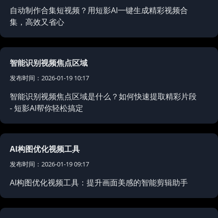
自动制作合集短视频？用短影AI一键生成精彩视频合
集，高效又省心
智能识别视频焦点区域
发布时间：2026-01-19 10:17
智能识别视频焦点区域是什么？如何快速提取精彩片段
- 短影AI帮你轻松搞定
AI构图优化视频工具
发布时间：2026-01-19 09:17
AI构图优化视频工具：提升画面美感的智能剪辑助手